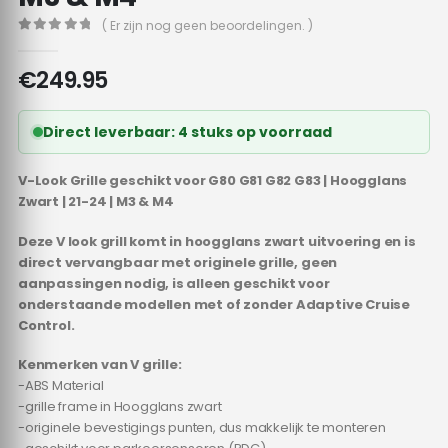
( Er zijn nog geen beoordelingen. )
0
out of 5
€
249.95
Direct leverbaar: 4 stuks op voorraad
V-Look Grille geschikt voor G80 G81 G82 G83 | Hoogglans
Zwart | 21-24 | M3 & M4
Deze V look grill komt in hoogglans zwart uitvoering en is
direct vervangbaar met originele grille, geen
aanpassingen nodig, is alleen geschikt voor
onderstaande modellen met of zonder Adaptive Cruise
Control.
Kenmerken van V grille:
-ABS Material
-grille frame in Hoogglans zwart
-originele bevestigings punten, dus makkelijk te monteren