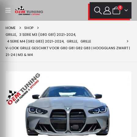
0
HOME
SHOP
GRILLE
,
3 SERIE M3 (G80 G81) 2021-2024
,
4 SERIE M4 (G82 G83) 2021-2024
,
GRILLE
,
GRILLE
V-LOOK GRILLE GESCHIKT VOOR G80 G81 G82 G83 | HOOGGLANS ZWART |
21-24 | M3 & M4