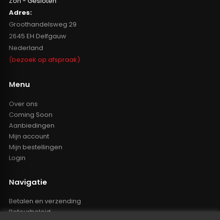
Zon - Gesloten
Adres:
Groothandelsweg 29
2645 EH Delfgauw
Nederland
(bezoek op afspraak)
Menu
Over ons
Coming Soon
Aanbiedingen
Mijn account
Mijn bestellingen
Login
Navigatie
Betalen en verzending
Retourbeleid