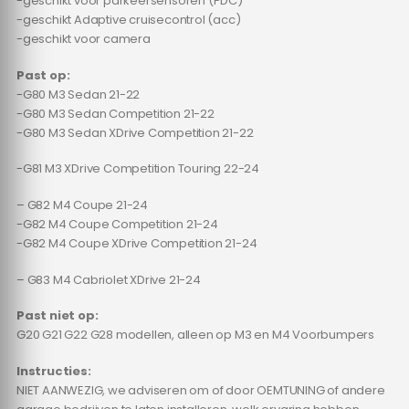
-geschikt voor parkeersensoren (PDC)
-geschikt Adaptive cruisecontrol (acc)
-geschikt voor camera
Past op:
-G80 M3 Sedan 21-22
-G80 M3 Sedan Competition 21-22
-G80 M3 Sedan XDrive Competition 21-22
-G81 M3 XDrive Competition Touring 22-24
– G82 M4 Coupe 21-24
-G82 M4 Coupe Competition 21-24
-G82 M4 Coupe XDrive Competition 21-24
– G83 M4 Cabriolet XDrive 21-24
Past niet op:
G20 G21 G22 G28 modellen, alleen op M3 en M4 Voorbumpers
Instructies:
NIET AANWEZIG, we adviseren om of door OEMTUNING of andere