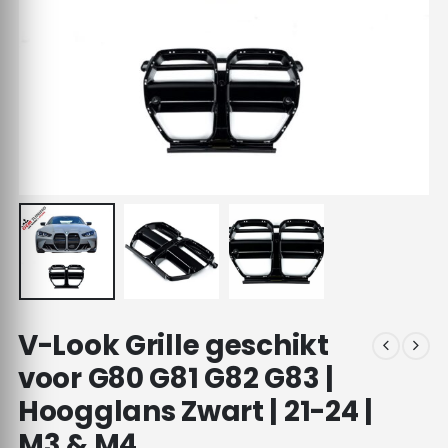
V-Look Grille geschikt
voor G80 G81 G82 G83 |
Hoogglans Zwart | 21-24 |
M3 & M4