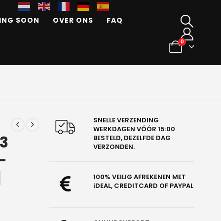
ING SOON
OVER ONS
FAQ
0
SNELLE VERZENDING
WERKDAGEN VÓÓR 15:00
63
BESTELD, DEZELFDE DAG
VERZONDEN.
-
|
100% VEILIG AFREKENEN MET
iDEAL, CREDITCARD OF PAYPAL