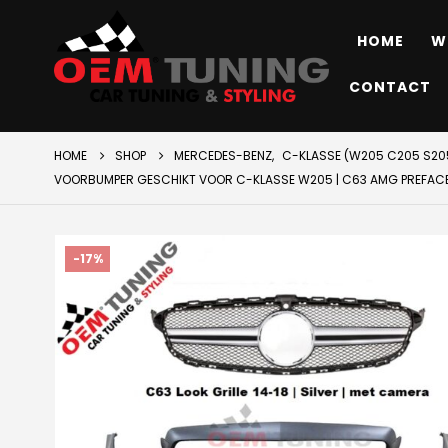
HOME
W
CONTACT
HOME
SHOP
MERCEDES-BENZ
,
C-KLASSE (W205 C205 S205
VOORBUMPER GESCHIKT VOOR C-KLASSE W205 | C63 AMG PREFACELIFT
-17%