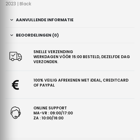
2023 | Black
AANVULLENDE INFORMATIE
BEOORDELINGEN (0)
SNELLE VERZENDING
WERKDAGEN VÓÓR 15:00 BESTELD, DEZELFDE DAG
VERZONDEN.
100% VEILIG AFREKENEN MET iDEAL, CREDITCARD
OF PAYPAL
ONLINE SUPPORT
MA-VR : 09:00/17:00
ZA : 10:00/16:00