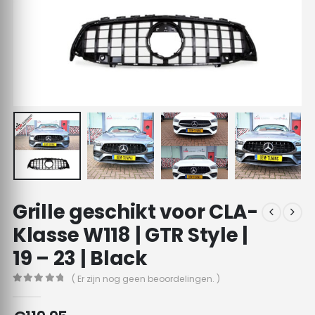
Grille geschikt voor CLA-
Klasse W118 | GTR Style |
19 – 23 | Black
( Er zijn nog geen beoordelingen. )
0
out of 5