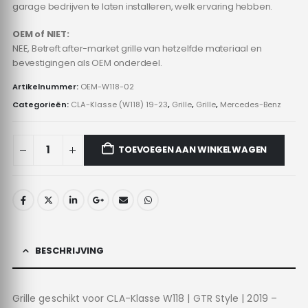
garage bedrijven te laten installeren, welk ervaring hebben.
OEM of NIET:
NEE, Betreft after-market grille van hetzelfde materiaal en
bevestigingen als OEM onderdeel.
Artikelnummer:
OEM-W118-02
Categorieën:
CLA-Klasse (W118) 19-23
,
Grille
,
Grille
,
Mercedes-Benz
TOEVOEGEN AAN WINKELWAGEN
BESCHRIJVING
Grille geschikt voor CLA-Klasse W118 | GTR Style | 2019 –