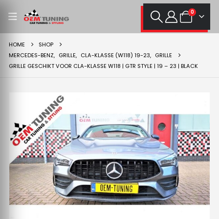
0
HOME
SHOP
MERCEDES-BENZ
,
GRILLE
,
CLA-KLASSE (W118) 19-23
,
GRILLE
GRILLE GESCHIKT VOOR CLA-KLASSE W118 | GTR STYLE | 19 – 23 | BLACK