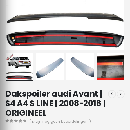
Dakspoiler audi Avant |
S4 A4 S LINE | 2008-2016 |
ORIGINEEL
( Er zijn nog geen beoordelingen. )
0
out of 5