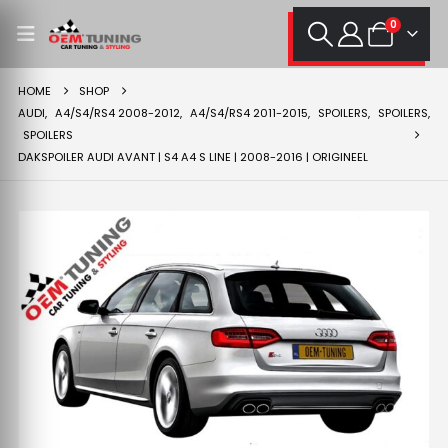
0
HOME
SHOP
AUDI
,
A4/S4/RS4 2008-2012
,
A4/S4/RS4 2011-2015
,
SPOILERS
,
SPOILERS
,
SPOILERS
DAKSPOILER AUDI AVANT | S4 A4 S LINE | 2008-2016 | ORIGINEEL