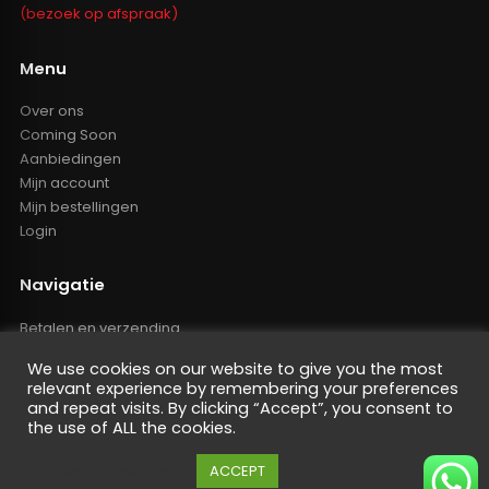
(bezoek op afspraak)
Menu
Over ons
Coming Soon
Aanbiedingen
Mijn account
Mijn bestellingen
Login
Navigatie
Betalen en verzending
Retourbeleid
We use cookies on our website to give you the most
Klachten
relevant experience by remembering your preferences
Algemene voorwaarden
and repeat visits. By clicking “Accept”, you consent to
Resellers inlog
the use of ALL the cookies.
Reseller worden
Cookie instellingen
ACCEPT
Privacy Policy