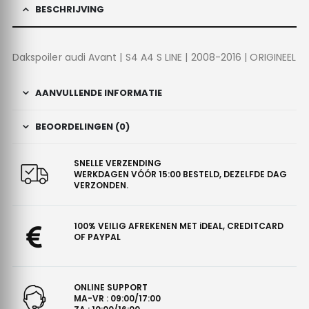
BESCHRIJVING
Dakspoiler audi Avant | S4 A4 S LINE | 2008-2016 | ORIGINEEL
AANVULLENDE INFORMATIE
BEOORDELINGEN (0)
SNELLE VERZENDING
WERKDAGEN VÓÓR 15:00 BESTELD, DEZELFDE DAG
VERZONDEN.
100% VEILIG AFREKENEN MET iDEAL, CREDITCARD
OF PAYPAL
ONLINE SUPPORT
MA-VR : 09:00/17:00