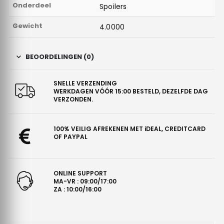
Onderdeel
Spoilers
Gewicht
4.0000
BEOORDELINGEN (0)
SNELLE VERZENDING
WERKDAGEN VÓÓR 15:00 BESTELD, DEZELFDE DAG
VERZONDEN.
100% VEILIG AFREKENEN MET iDEAL, CREDITCARD
OF PAYPAL
ONLINE SUPPORT
MA-VR : 09:00/17:00
ZA : 10:00/16:00