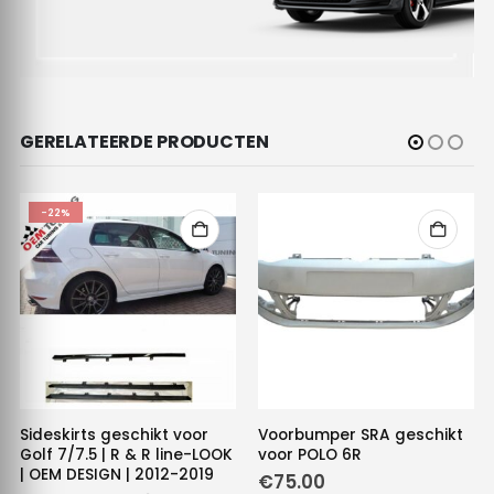
GERELATEERDE PRODUCTEN
-22%
Sideskirts geschikt voor
Voorbumper SRA geschikt
Golf 7/7.5 | R & R line-LOOK
voor POLO 6R
| OEM DESIGN | 2012-2019
€
75.00