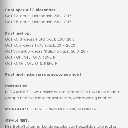
Past op: Golf 7 hieronder:
Golf 7 3-deurs, Hatchback, 2012-2017
Golf 7 5-deurs, Hatchback, 2012-2017
Past niet op:
Golf 7.5 3-deurs, Hatchback, 2017-2018
Golf 7.5 5-deurs, Hatchback, 2017-2020
Golf Variant, 5-deurs, Stationwagon, 2013-2017
Golf 7 GTI , GTE, GTD, R LINE, R
Golf 7.5 GTI , GTE, GTD, R LINE, R
Past niet indien je raamextensie hebt.
Instructies:
NIET AANWEZIG, we adviseren om of door OEMTUNING of andere
garage bedrijven te laten installeren, welk ervaring hebben.
MONTAGE:
TEGEN MEERPRIJS MOGELIJK, INFORMEER
OEM of NIET:
NEE, Betreft aftermarket dakspoiler van hetzelfde materiaal en