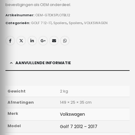
bevestigingen als OEM onderdeel.
Artikelnummer:
OEM-G7DKSPLOTBL12
Categorieën:
GOLF 7 12-17
,
Spoilers
,
Spoilers
,
VOLKSWAGEN
AANVULLENDE INFORMATIE
Gewicht
2 kg
Afmetingen
149 × 25 × 35 cm
Merk
Volkswagen
Model
Golf 7 2012 – 2017