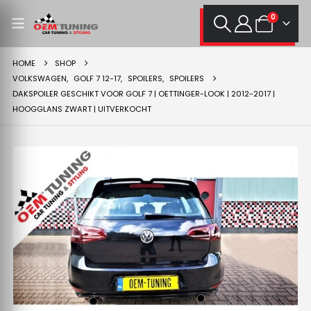
0
HOME
SHOP
VOLKSWAGEN
,
GOLF 7 12-17
,
SPOILERS
,
SPOILERS
DAKSPOILER GESCHIKT VOOR GOLF 7 | OETTINGER-LOOK | 2012-2017 |
HOOGGLANS ZWART | UITVERKOCHT