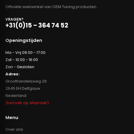
Officiële webwinkel van OEM Tuning producten.
VRAGEN?
+31(0)15 – 364 74 52
Openingstijden
Ma - Vrij 09:00 - 17:00
Zat - 10:00 - 16:00
Zon - Gesloten
Adres:
Groothandelsweg 29
2645 EH Delfgauw
Nederland
(bezoek op afspraak)
Menu
Over ons