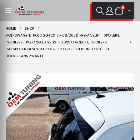
0
HOME
SHOP
VOLKSWAGEN
,
POLO 2G (2017 - 06/2021) PREFACELIFT
,
SPOILERS
,
SPOILERS
,
POLO 2G (07/2021 - 2025) FACELIFT
,
SPOILERS
DAKSPOILER GESCHIKT VOOR POLO 2G | GTI R‑LINE LOOK | 17+ |
HOOGGLANS ZWART |