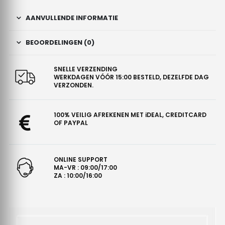
AANVULLENDE INFORMATIE
BEOORDELINGEN (0)
SNELLE VERZENDING
WERKDAGEN VÓÓR 15:00 BESTELD, DEZELFDE DAG
VERZONDEN.
100% VEILIG AFREKENEN MET iDEAL, CREDITCARD
OF PAYPAL
ONLINE SUPPORT
MA-VR : 09:00/17:00
ZA : 10:00/16:00