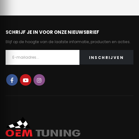
SCHRIJF JE IN VOOR ONZE NIEUWSBRIEF
Blijf op de hoogte van de laatste informatie, producten en acties.