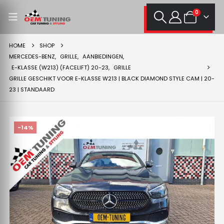
0
HOME
SHOP
MERCEDES-BENZ
,
GRILLE
,
AANBIEDINGEN
,
E-KLASSE (W213) (FACELIFT) 20-23
,
GRILLE
GRILLE GESCHIKT VOOR E-KLASSE W213 | BLACK DIAMOND STYLE CAM | 20-
23 | STANDAARD
-14%