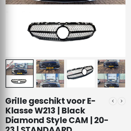
Grille geschikt voor E-
Klasse W213 | Black
Diamond Style CAM | 20-
23 | STANDAARD