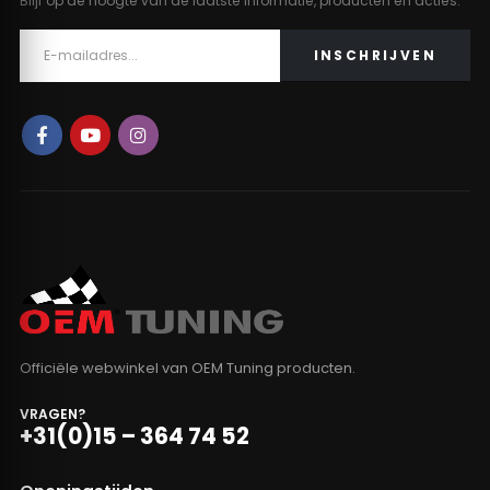
Blijf op de hoogte van de laatste informatie, producten en acties.
Officiële webwinkel van OEM Tuning producten.
VRAGEN?
+31(0)15 – 364 74 52