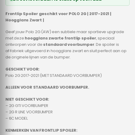
Frontlip Spoiler geschikt voor POLO 2G | 2017-2021 |
Hoogglans Zwart |
Geef jouw Polo 2G (AW) een subtiele maar sportieve upgrade
met deze
hoogglans zwarte frontlip spoiler
, speciaal
ontworpen voor de
standaard voorbumper
. De spoiler is
af‑fabriek uitgevoerd in hoogglans zwart en sluit perfect aan op
de originele lijnen van de bumper.
GESCHIKT VOOR:
Polo 2G 2017-2021 (MET STANDAARD VOORBUMPER)
ALLEEN VOOR STANDAARD VOORBUMPER.
NIET GESCHIKT VOOR:
– 2G GTI VOORBUMPER
– 2G R LINE VOORBUMPER
– 6C MODEL
KENMERKEN VAN FRONTLIP SPOILER: