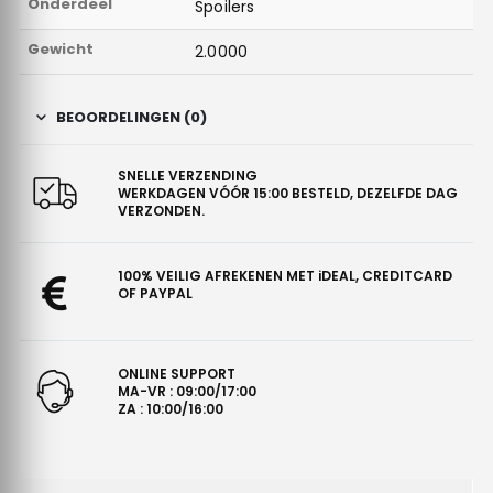
Onderdeel
Spoilers
Gewicht
2.0000
BEOORDELINGEN (0)
SNELLE VERZENDING
WERKDAGEN VÓÓR 15:00 BESTELD, DEZELFDE DAG
VERZONDEN.
100% VEILIG AFREKENEN MET iDEAL, CREDITCARD
OF PAYPAL
ONLINE SUPPORT
MA-VR : 09:00/17:00
ZA : 10:00/16:00