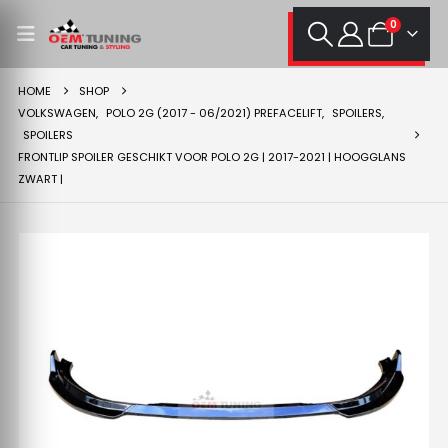
0
HOME
SHOP
VOLKSWAGEN
,
POLO 2G (2017 - 06/2021) PREFACELIFT
,
SPOILERS
,
SPOILERS
FRONTLIP SPOILER GESCHIKT VOOR POLO 2G | 2017-2021 | HOOGGLANS
ZWART |