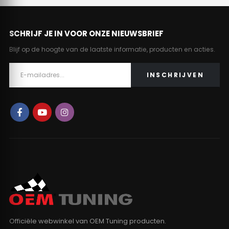
SCHRIJF JE IN VOOR ONZE NIEUWSBRIEF
Blijf op de hoogte van de laatste informatie, producten en acties.
Officiële webwinkel van OEM Tuning producten.