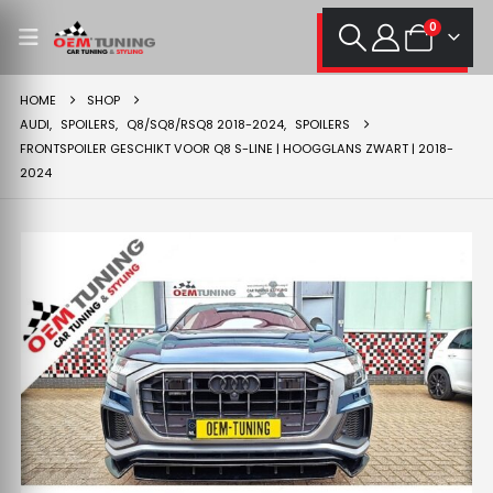
0
HOME
SHOP
AUDI
,
SPOILERS
,
Q8/SQ8/RSQ8 2018-2024
,
SPOILERS
FRONTSPOILER GESCHIKT VOOR Q8 S-LINE | HOOGGLANS ZWART | 2018-
2024