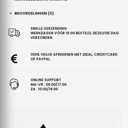
BEOORDELINGEN (0)
SNELLE VERZENDING
WERKDAGEN VÓÓR 15:00 BESTELD, DEZELFDE DAG
VERZONDEN.
100% VEILIG AFREKENEN MET iDEAL, CREDITCARD
OF PAYPAL
ONLINE SUPPORT
MA-VR : 09:00/17:00
ZA : 10:00/16:00