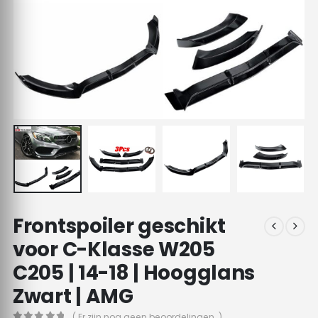
Frontspoiler geschikt
voor C-Klasse W205
C205 | 14-18 | Hoogglans
Zwart | AMG
( Er zijn nog geen beoordelingen. )