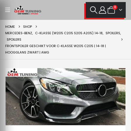
0
HOME
SHOP
MERCEDES-BENZ
,
C-KLASSE (W205 C205 S205 A205) 14-18
,
SPOILERS
,
SPOILERS
FRONTSPOILER GESCHIKT VOOR C-KLASSE W205 C205 | 14-18 |
HOOGGLANS ZWART | AMG