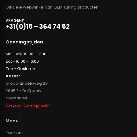
Officiële webwinkel van OEM Tuning producten.
VRAGEN?
+31(0)15 – 364 74 52
Openingstijden
Ma - Vrij 09:00 - 17:00
Zat - 10:00 - 16:00
Zon - Gesloten
Adres:
Groothandelsweg 29
2645 EH Delfgauw
Nederland
(bezoek op afspraak)
Menu
Over ons