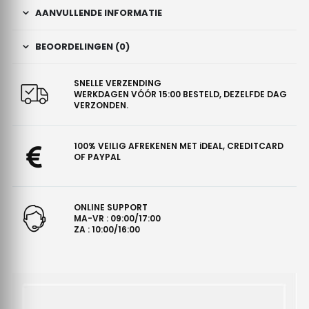
AANVULLENDE INFORMATIE
BEOORDELINGEN (0)
SNELLE VERZENDING
WERKDAGEN VÓÓR 15:00 BESTELD, DEZELFDE DAG
VERZONDEN.
100% VEILIG AFREKENEN MET iDEAL, CREDITCARD
OF PAYPAL
ONLINE SUPPORT
MA-VR : 09:00/17:00
ZA : 10:00/16:00