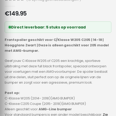
0
out of 5
€
149.95
Direct leverbaar: 5 stuks op voorraad
Frontspoiler geschikt voor C/Klasse W205 C205 | 14-18 |
Hoogglans Zwart | Deze is alleen geschikt voor 205 model
met AMG-bumper.
Geef jouw C‑Klasse W205 of C205 een krachtige, sportieve
uitstraling met deze full black frontspoiler, speciaal ontworpen
voor voertuigen met een AMG‑voorbumper. De spoiler bestaat
uit drie delen, sluit perfect aan op de originele lijnen van de
bumper en zorgt voor een agressieve, premium look.
Past op:
C-Klasse W205 (2014- 2018)(AMG BUMPER)
C-Klasse C205 Coupe (2015- 2018)(AMG BUMPER)
Alleen geschikt voor
AMG-Line bumper
Voor standaard bumpers is een ander model beschikbaar.
Zie