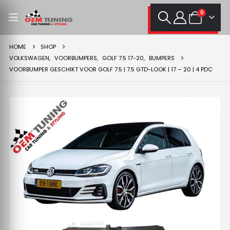
0
HOME
SHOP
VOLKSWAGEN
,
VOORBUMPERS
,
GOLF 7.5 17-20
,
BUMPERS
VOORBUMPER GESCHIKT VOOR GOLF 7.5 | 7.5 GTD-LOOK | 17 – 20 | 4 PDC