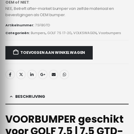
OEM of NIET
:
NEE, Betreft after-market bumper van zelfde materiaal en
bevestigingen als OEM bumper.
Artikelnummer:
7.5FBGTD
Categorieën:
Bumpers
,
GOLF 7.5 17-20
,
VOLKSWAGEN
,
Voorbumpers
TOEVOEGEN AAN WINKELWAGEN
BESCHRIJVING
VOORBUMPER geschikt
voor GOLF 7.5 | 7.5 GTD-