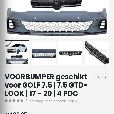
VOORBUMPER geschikt
voor GOLF 7.5 | 7.5 GTD-
LOOK | 17 – 20 | 4 PDC
( Er zijn nog geen beoordelingen. )
0
out of 5