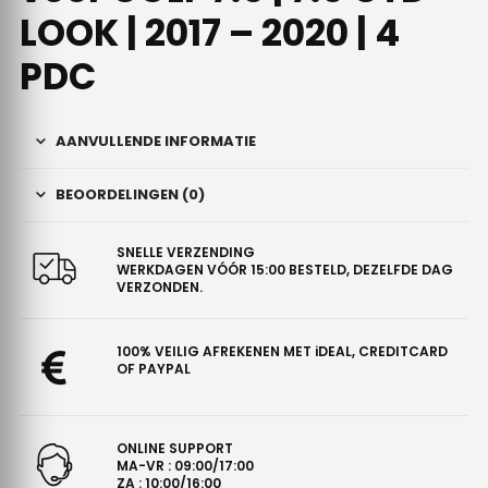
LOOK | 2017 – 2020 | 4
PDC
AANVULLENDE INFORMATIE
BEOORDELINGEN (0)
SNELLE VERZENDING
WERKDAGEN VÓÓR 15:00 BESTELD, DEZELFDE DAG
VERZONDEN.
100% VEILIG AFREKENEN MET iDEAL, CREDITCARD
OF PAYPAL
ONLINE SUPPORT
MA-VR : 09:00/17:00
ZA : 10:00/16:00