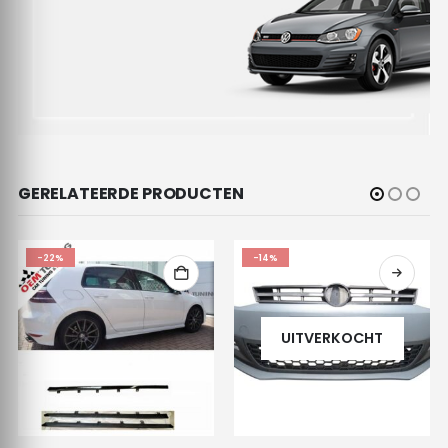
GERELATEERDE PRODUCTEN
-22%
-14%
UITVERKOCHT