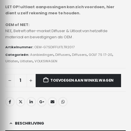
LET OP! uitlaat aanpassingen kan zich voordoen, hier
dient u zelf rekening mee te houden.
OEM of NIET:
NEE, Betreft after-market Diffuser & Uitlaat van hetzelfde
materiaal en bevestigingen als OEM .
Artikelnummer:
OEM-G7.5DIFFUITLTR2017
Categorieën:
Aanbiedingen
,
Diffusers
,
Diffusers
,
GOLF 7.5 17-20
,
Uitlaten
,
Uitlaten
,
VOLKSWAGEN
TOEVOEGEN AAN WINKELWAGEN
BESCHRIJVING