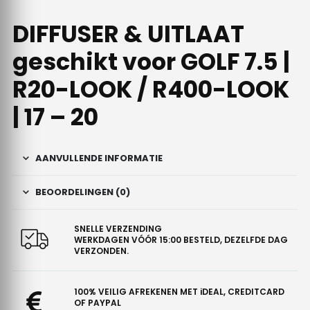
DIFFUSER & UITLAAT
geschikt voor GOLF 7.5 |
R20-LOOK / R400-LOOK
| 17 – 20
AANVULLENDE INFORMATIE
BEOORDELINGEN (0)
SNELLE VERZENDING
WERKDAGEN VÓÓR 15:00 BESTELD, DEZELFDE DAG
VERZONDEN.
100% VEILIG AFREKENEN MET iDEAL, CREDITCARD
OF PAYPAL