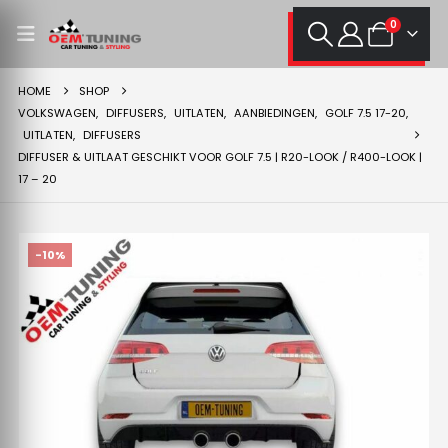
0
HOME
SHOP
VOLKSWAGEN
,
DIFFUSERS
,
UITLATEN
,
AANBIEDINGEN
,
GOLF 7.5 17-20
,
UITLATEN
,
DIFFUSERS
DIFFUSER & UITLAAT GESCHIKT VOOR GOLF 7.5 | R20-LOOK / R400-LOOK |
17 – 20
-10%