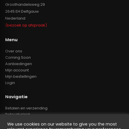
Groothandelsweg 29
2645 EH Delfgauw
Nederland
(bezoek op afspraak)
Menu
Over ons
Coming Soon
Aanbiedingen
Mijn account
Mijn bestellingen
Login
Navigatie
Betalen en verzending
Retourbeleid
Klachten
We use cookies on our website to give you the most
Algemene voorwaarden