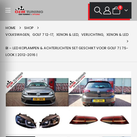
0
HOME
SHOP
VOLKSWAGEN
,
GOLF 7 12-17
,
XENON & LED
,
VERLICHTING
,
XENON & LED
BI – LED KOPLAMPEN & ACHTERLICHTEN SET GESCHIKT VOOR GOLF 7 | 7.5-
LOOK | 2012-2016 |