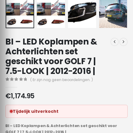
BI – LED Koplampen &
Achterlichten set
geschikt voor GOLF 7 |
7.5-LOOK | 2012-2016 |
( Er zijn nog geen beoordelingen. )
0
out of 5
€
1,174.95
Tijdelijk uitverkocht
BI – LED Koplampen & Achterlichten set geschikt voor
GOLF 7 | 7.5-LOOK | 2012-2016 |