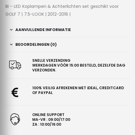
BI – LED Koplampen & Achterlichten set geschikt voor
GOLF 7 | 7.5-LOOK | 2012-2016 |
AANVULLENDE INFORMATIE
BEOORDELINGEN (0)
SNELLE VERZENDING
WERKDAGEN VÓÓR 15:00 BESTELD, DEZELFDE DAG
VERZONDEN.
100% VEILIG AFREKENEN MET iDEAL, CREDITCARD
OF PAYPAL
ONLINE SUPPORT
MA-VR : 09:00/17:00
ZA : 10:00/16:00