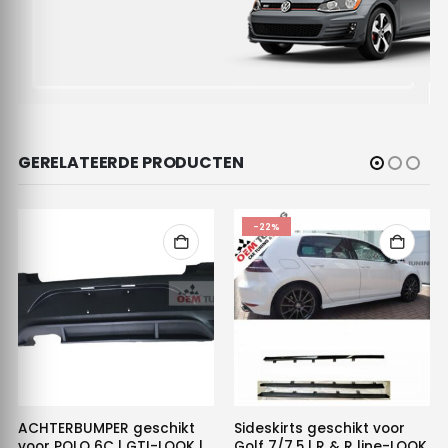
GERELATEERDE PRODUCTEN
-22%
ACHTERBUMPER geschikt
Sideskirts geschikt voor
voor POLO 6C | GTI-LOOK |
Golf 7/7.5 | R & R line-LOOK