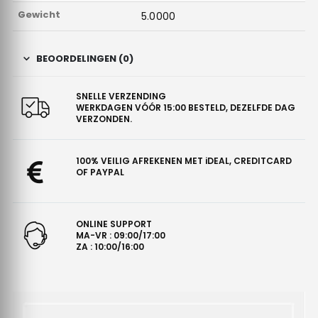
Gewicht
5.0000
BEOORDELINGEN (0)
SNELLE VERZENDING
WERKDAGEN VÓÓR 15:00 BESTELD, DEZELFDE DAG
VERZONDEN.
100% VEILIG AFREKENEN MET iDEAL, CREDITCARD
OF PAYPAL
ONLINE SUPPORT
MA-VR : 09:00/17:00
ZA : 10:00/16:00