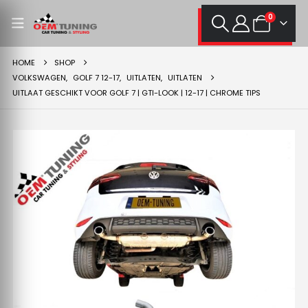
0
HOME
SHOP
VOLKSWAGEN
,
GOLF 7 12-17
,
UITLATEN
,
UITLATEN
UITLAAT GESCHIKT VOOR GOLF 7 | GTI-LOOK | 12-17 | CHROME TIPS