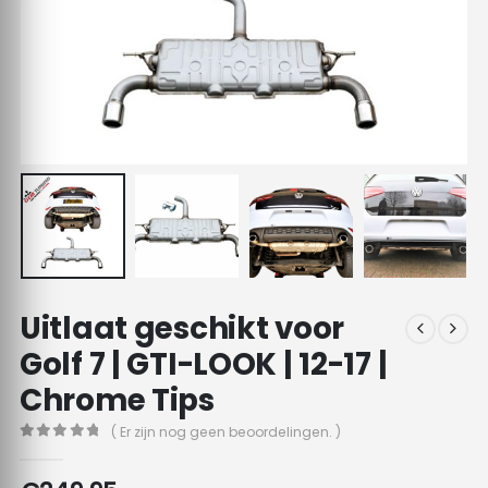
Uitlaat geschikt voor
Golf 7 | GTI-LOOK | 12-17 |
Chrome Tips
( Er zijn nog geen beoordelingen. )
0
out of 5