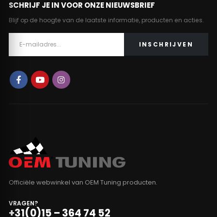
SCHRIJF JE IN VOOR ONZE NIEUWSBRIEF
Blijf op de hoogte van de laatste informatie, producten en acties.
Officiële webwinkel van OEM Tuning producten.
VRAGEN?
+31(0)15 – 364 74 52