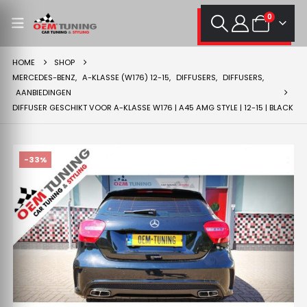
0
HOME
SHOP
MERCEDES-BENZ
,
A-KLASSE (W176) 12-15
,
DIFFUSERS
,
DIFFUSERS
,
AANBIEDINGEN
DIFFUSER GESCHIKT VOOR A-KLASSE W176 | A45 AMG STYLE | 12-15 | BLACK
-33%