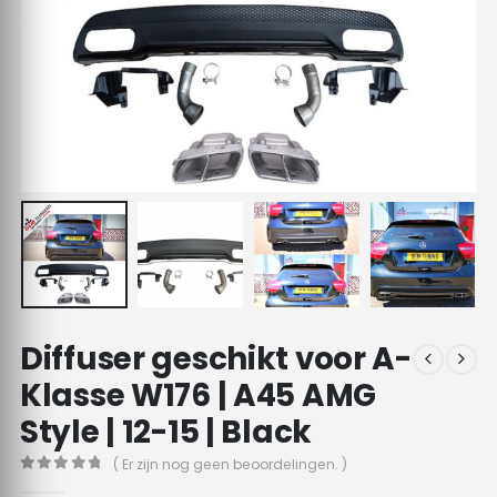
Diffuser geschikt voor A-
Klasse W176 | A45 AMG
Style | 12-15 | Black
( Er zijn nog geen beoordelingen. )
0
out of 5