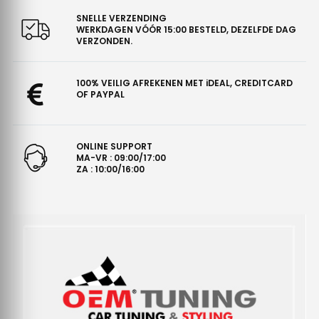
SNELLE VERZENDING
WERKDAGEN VÓÓR 15:00 BESTELD, DEZELFDE DAG
VERZONDEN.
100% VEILIG AFREKENEN MET iDEAL, CREDITCARD
OF PAYPAL
ONLINE SUPPORT
MA-VR : 09:00/17:00
ZA : 10:00/16:00