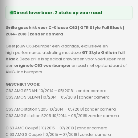
Direct leverbaar: 2 stuks op voorraad
Grille geschikt voor C-Klasse C63 | GTR Style Full Black |
2014-2018 | zonder camera
Geef jouw C63‑bumper een krachtige, exclusieve en
high‑performance uitstraling met deze
GT‑Style Grille in full
black
. Deze grille is speciaal ontworpen voor voertuigen met
een
originele C63‑voorbumper
en past niet op standaard of
AMG‑Line bumpers.
GESCHIKT VOOR:
C63 AMG SEDAN | 10/2014 – 05/2018 | zonder camera
C63 AMG S SEDAN | 10/2014 – 05/2018 | zonder camera
C63 AMG station S205 |10/2014 – 05/2018| zonder camera
C63 AMG S station S205 |10/2014 – 05/2018| zonder camera
C 63 AMG Coupé | 10/2015 – 07/2018 | zonder camera
C 63 AMG S Coupé | 10/2015 – 07/2018 | zonder camera