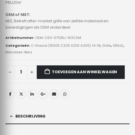
PRIJZEN!
OEM of NIET:
NEE, Betreft after-market grille van zelfde materiaal en
bevestigingen als OEM onderdeel.
Artikelnummer:
OEM-C63-GTGRLL-NOCAM
Categorieën:
C-Klasse (W205 C205 S205 A205) 14-18
,
Grille
,
GRILLE
,
Mercedes-Benz
TOEVOEGEN AAN WINKELWAGEN
BESCHRIJVING