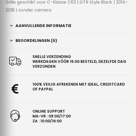
Grille geschikt voor C-Klasse C63 | GTR Style Black | 2014-
2018 | zonder camera
AANVULLENDE INFORMATIE
BEOORDELINGEN (0)
SNELLE VERZENDING
WERKDAGEN VÓÓR 15:00 BESTELD, DEZELFDE DAG
VERZONDEN.
100% VEILIG AFREKENEN MET iDEAL, CREDITCARD
OF PAYPAL
ONLINE SUPPORT
MA-VR : 09:00/17:00
ZA : 10:00/16:00