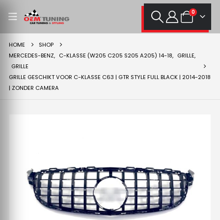
0
HOME
SHOP
MERCEDES-BENZ
,
C-KLASSE (W205 C205 S205 A205) 14-18
,
GRILLE
,
GRILLE
GRILLE GESCHIKT VOOR C-KLASSE C63 | GTR STYLE FULL BLACK | 2014-2018
| ZONDER CAMERA