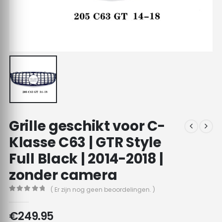
Grille geschikt voor C-
Klasse C63 | GTR Style
Full Black | 2014-2018 |
zonder camera
( Er zijn nog geen beoordelingen. )
0
out of 5
€
249.95