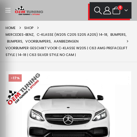
0
HOME
SHOP
MERCEDES-BENZ
,
C-KLASSE (W205 C205 S205 A205) 14-18
,
BUMPERS
,
BUMPERS
,
VOORBUMPERS
,
AANBIEDINGEN
VOORBUMPER GESCHIKT VOOR C-KLASSE W205 | C63 AMG PREFACELIFT
STYLE | 14-18 | C63 SILVER STYLE NO CAM |
-17%