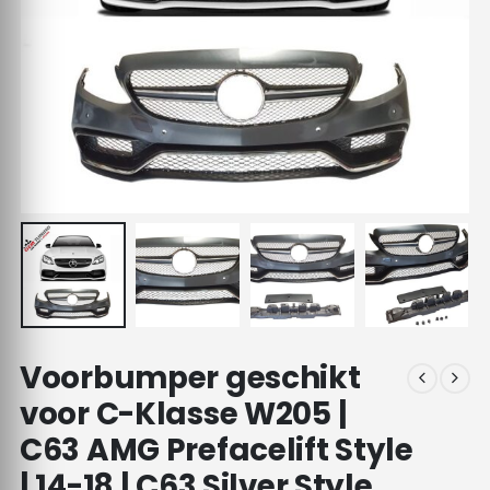
Voorbumper geschikt
voor C-Klasse W205 |
C63 AMG Prefacelift Style
| 14-18 | C63 Silver Style