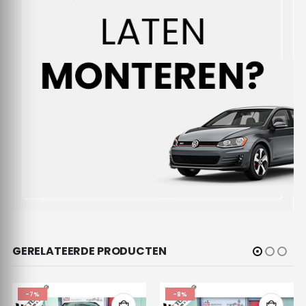
GERELATEERDE PRODUCTEN
-7%
-8%