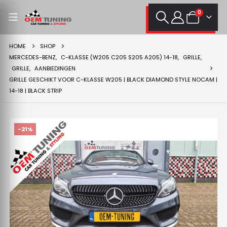
0
HOME
SHOP
MERCEDES-BENZ
,
C-KLASSE (W205 C205 S205 A205) 14-18
,
GRILLE
,
GRILLE
,
AANBIEDINGEN
GRILLE GESCHIKT VOOR C-KLASSE W205 | BLACK DIAMOND STYLE NOCAM |
14-18 | BLACK STRIP
-21%