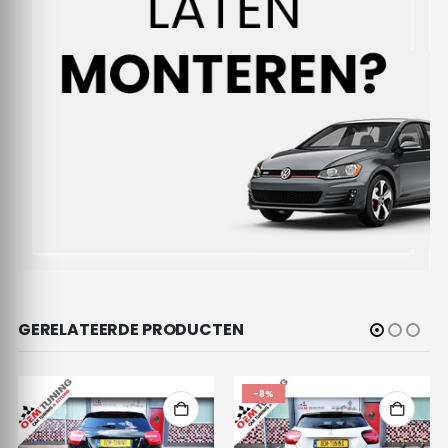
GERELATEERDE PRODUCTEN
-8%