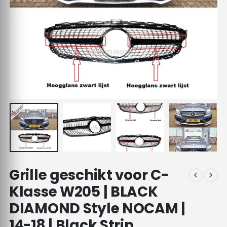
Grille geschikt voor C-
Klasse W205 | BLACK
DIAMOND Style NOCAM |
14-18 | Black Strip