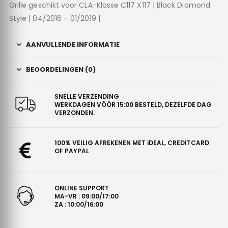
Grille geschikt voor CLA-Klasse C117 X117 | Black Diamond
Style | 04/2016 – 01/2019 |
AANVULLENDE INFORMATIE
BEOORDELINGEN (0)
SNELLE VERZENDING
WERKDAGEN VÓÓR 15:00 BESTELD, DEZELFDE DAG
VERZONDEN.
100% VEILIG AFREKENEN MET iDEAL, CREDITCARD
OF PAYPAL
ONLINE SUPPORT
MA-VR : 09:00/17:00
ZA : 10:00/16:00