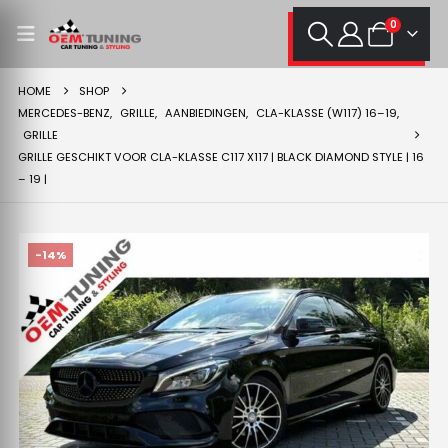
0
HOME
SHOP
MERCEDES-BENZ
,
GRILLE
,
AANBIEDINGEN
,
CLA-KLASSE (W117) 16–19
,
GRILLE
GRILLE GESCHIKT VOOR CLA-KLASSE C117 X117 | BLACK DIAMOND STYLE | 16
– 19 |
-14%