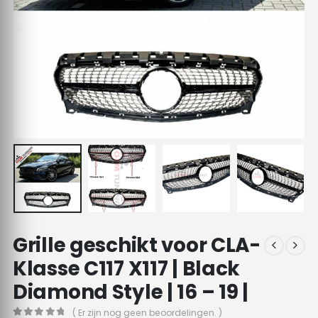
Grille geschikt voor CLA-
Klasse C117 X117 | Black
Diamond Style | 16 – 19 |
( Er zijn nog geen beoordelingen. )