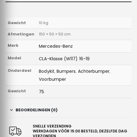
Gewicht
10 kg
Afmetingen
150 × 50 × 50 cm
Merk
Mercedes-Benz
Model
CLA-Klasse (W117) 16-19
Onderdeel
Bodykit
,
Bumpers
,
Achterbumper
,
Voorbumper
Gewicht
75
BEOORDELINGEN (0)
SNELLE VERZENDING
WERKDAGEN VÓÓR 15:00 BESTELD, DEZELFDE DAG
VERZONDEN.