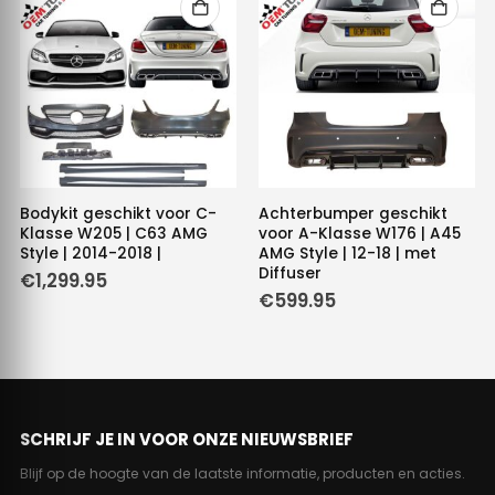
Bodykit geschikt voor C-
Achterbumper geschikt
Klasse W205 | C63 AMG
voor A-Klasse W176 | A45
Style | 2014-2018 |
AMG Style | 12-18 | met
Diffuser
€
1,299.95
€
599.95
SCHRIJF JE IN VOOR ONZE NIEUWSBRIEF
Blijf op de hoogte van de laatste informatie, producten en acties.