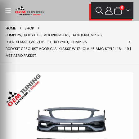
0
HOME
SHOP
BUMPERS
,
BODYKITS
,
VOORBUMPERS
,
ACHTERBUMPERS
,
CLA-KLASSE (W117) 16–19
,
BODYKIT
,
BUMPERS
BODYKIT GESCHIKT VOOR CLA-KLASSE W117 | CLA 45 AMG STYLE | 16 – 19 |
MET AERO PAKKET