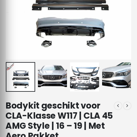
Bodykit geschikt voor
CLA-Klasse W117 | CLA 45
AMG Style | 16 – 19 | Met
Aero Pakket