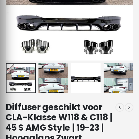
Diffuser geschikt voor
CLA-Klasse W118 & C118 |
45 S AMG Style | 19-23 |
Hoogglans Zwart