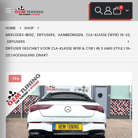
0
HOME
SHOP
MERCEDES-BENZ
,
DIFFUSERS
,
AANBIEDINGEN
,
CLA-KLASSE (W118) 19-23
,
DIFFUSERS
DIFFUSER GESCHIKT VOOR CLA-KLASSE W118 & C118 | 45 S AMG STYLE | 19-
23 | HOOGGLANS ZWART
-11%