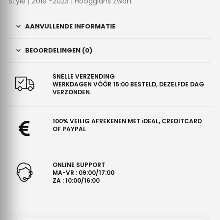
Style | 2019 -2023 | Hoogglans Zwart
AANVULLENDE INFORMATIE
BEOORDELINGEN (0)
SNELLE VERZENDING
WERKDAGEN VÓÓR 15:00 BESTELD, DEZELFDE DAG
VERZONDEN.
100% VEILIG AFREKENEN MET iDEAL, CREDITCARD
OF PAYPAL
ONLINE SUPPORT
MA-VR : 09:00/17:00
ZA : 10:00/16:00