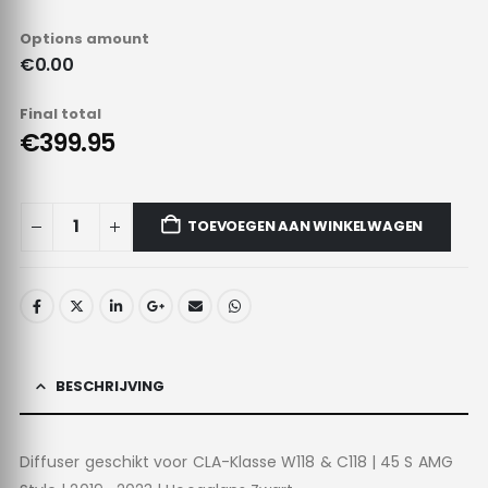
Options amount
€0.00
Final total
€399.95
TOEVOEGEN AAN WINKELWAGEN
BESCHRIJVING
Diffuser geschikt voor CLA-Klasse W118 & C118 | 45 S AMG