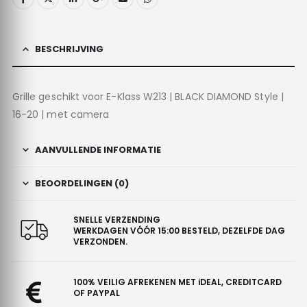
BESCHRIJVING
Grille geschikt voor E-Klass W213 | BLACK DIAMOND Style |
16-20 | met camera
AANVULLENDE INFORMATIE
BEOORDELINGEN (0)
SNELLE VERZENDING
WERKDAGEN VÓÓR 15:00 BESTELD, DEZELFDE DAG
VERZONDEN.
100% VEILIG AFREKENEN MET iDEAL, CREDITCARD
OF PAYPAL