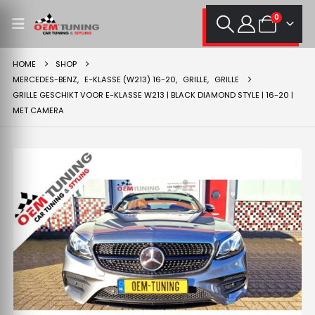
0
HOME
SHOP
MERCEDES-BENZ
,
E-KLASSE (W213) 16-20
,
GRILLE
,
GRILLE
GRILLE GESCHIKT VOOR E-KLASSE W213 | BLACK DIAMOND STYLE | 16-20 |
MET CAMERA