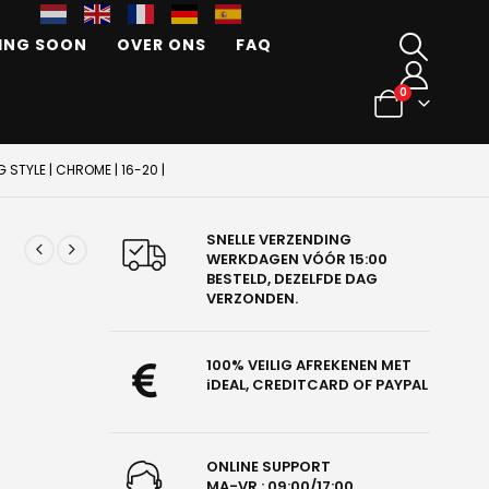
ING SOON
OVER ONS
FAQ
0
STYLE | CHROME | 16-20 |
-
SNELLE VERZENDING
WERKDAGEN VÓÓR 15:00
BESTELD, DEZELFDE DAG
VERZONDEN.
100% VEILIG AFREKENEN MET
iDEAL, CREDITCARD OF PAYPAL
ONLINE SUPPORT
MA-VR : 09:00/17:00