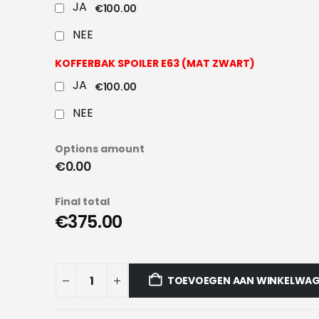
JA
€100.00
NEE
KOFFERBAK SPOILER E63 (MAT ZWART)
JA
€100.00
NEE
Options amount
€0.00
Final total
€375.00
TOEVOEGEN AAN WINKELWA