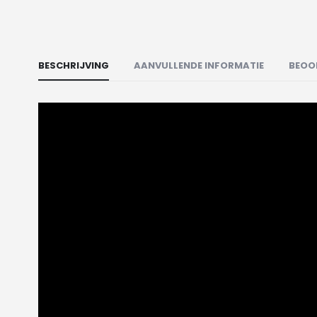
BESCHRIJVING
AANVULLENDE INFORMATIE
BEOO