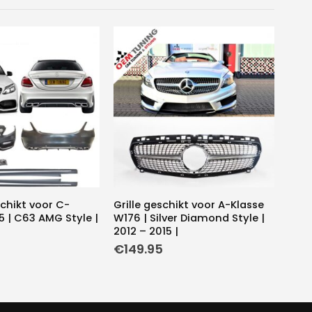
chikt voor C-
Grille geschikt voor A-Klasse
 | C63 AMG Style |
W176 | Silver Diamond Style |
2012 – 2015 |
€
149.95