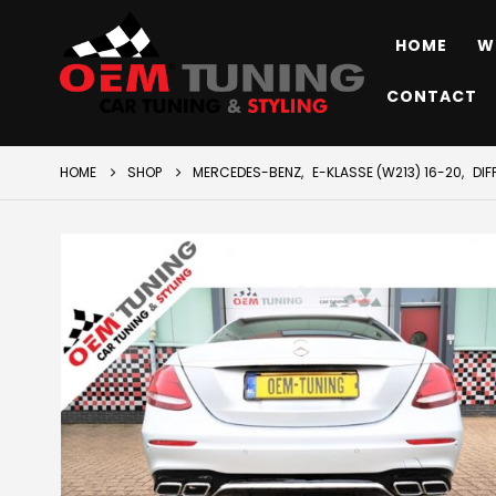
HOME
W
CONTACT
HOME
SHOP
MERCEDES-BENZ
,
E-KLASSE (W213) 16-20
,
DIF