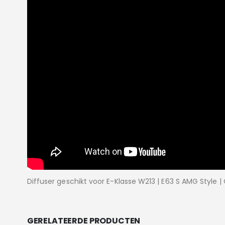
Diffuser geschikt voor E-Klasse W213 | E63 S AMG Style |
GERELATEERDE PRODUCTEN