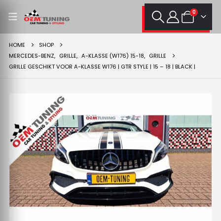
0
HOME
SHOP
MERCEDES-BENZ
,
GRILLE
,
A-KLASSE (W176) 15-18
,
GRILLE
GRILLE GESCHIKT VOOR A-KLASSE W176 | GTR STYLE | 15 – 18 | BLACK |