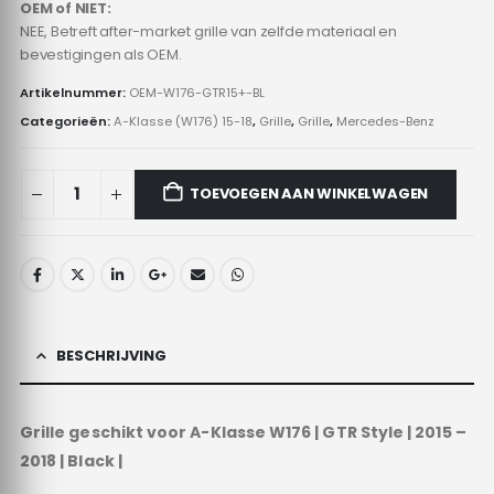
OEM of NIET:
NEE, Betreft after-market grille van zelfde materiaal en
bevestigingen als OEM.
Artikelnummer:
OEM-W176-GTR15+-BL
Categorieën:
A-Klasse (W176) 15-18
,
Grille
,
Grille
,
Mercedes-Benz
TOEVOEGEN AAN WINKELWAGEN
BESCHRIJVING
Grille geschikt voor A-Klasse W176 | GTR Style | 2015 –
2018 | Black |