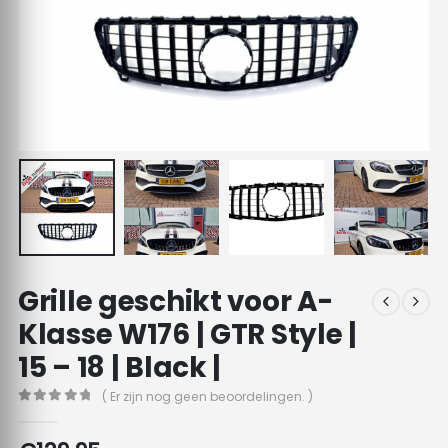
Grille geschikt voor A-
Klasse W176 | GTR Style |
15 – 18 | Black |
( Er zijn nog geen beoordelingen. )
0
out of 5