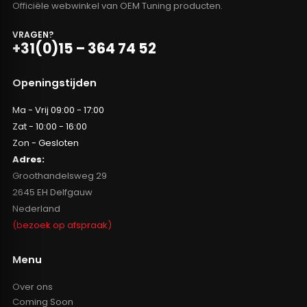
Officiële webwinkel van OEM Tuning producten.
VRAGEN?
+31(0)15 – 364 74 52
Openingstijden
Ma - Vrij 09:00 - 17:00
Zat - 10:00 - 16:00
Zon - Gesloten
Adres:
Groothandelsweg 29
2645 EH Delfgauw
Nederland
(bezoek op afspraak)
Menu
Over ons
Coming Soon