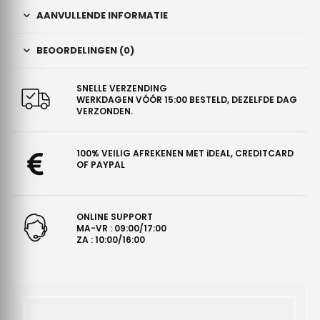
AANVULLENDE INFORMATIE
BEOORDELINGEN (0)
SNELLE VERZENDING
WERKDAGEN VÓÓR 15:00 BESTELD, DEZELFDE DAG
VERZONDEN.
100% VEILIG AFREKENEN MET iDEAL, CREDITCARD
OF PAYPAL
ONLINE SUPPORT
MA-VR : 09:00/17:00
ZA : 10:00/16:00