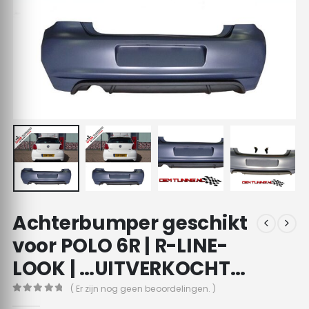
Achterbumper geschikt
voor POLO 6R | R-LINE-
LOOK | …UITVERKOCHT…
( Er zijn nog geen beoordelingen. )
0
out of 5