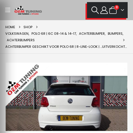
0
HOME
SHOP
VOLKSWAGEN
,
POLO 6R | 6C 08-14 & 14-17
,
ACHTERBUMPER
,
BUMPERS
,
ACHTERBUMPERS
ACHTERBUMPER GESCHIKT VOOR POLO 6R | R-LINE-LOOK | …UITVERKOCHT…