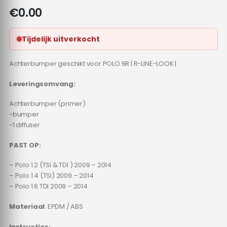
€
0.00
Tijdelijk uitverkocht
Achterbumper geschikt voor POLO 6R | R-LINE-LOOK |
Leveringsomvang:
Achterbumper (primer)
-bumper
-1 diffuser
PAST OP:
– Polo 1.2 (TSI & TDI ) 2009 – 2014
– Polo 1.4 (TSI) 2009 – 2014
– Polo 1.6 TDI 2009 – 2014
Materiaal
: EPDM / ABS
Instructies: