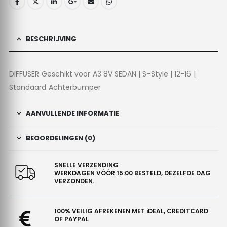
BESCHRIJVING
DIFFUSER Geschikt voor A3 8V SEDAN | S-Style | 12-16 |
Standaard Achterbumper
AANVULLENDE INFORMATIE
BEOORDELINGEN (0)
SNELLE VERZENDING
WERKDAGEN VÓÓR 15:00 BESTELD, DEZELFDE DAG
VERZONDEN.
100% VEILIG AFREKENEN MET iDEAL, CREDITCARD
OF PAYPAL