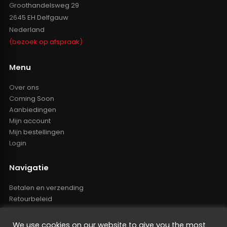
Groothandelsweg 29
2645 EH Delfgauw
Nederland
(bezoek op afspraak)
Menu
Over ons
Coming Soon
Aanbiedingen
Mijn account
Mijn bestellingen
Login
Navigatie
Betalen en verzending
Retourbeleid
Klachten
Algemene voorwaarden
We use cookies on our website to give you the most