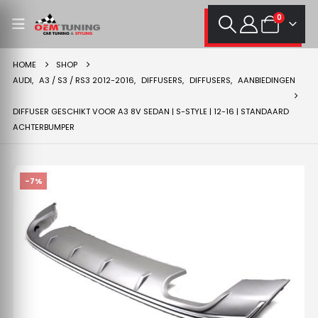
0
HOME
SHOP
AUDI
,
A3 / S3 / RS3 2012-2016
,
DIFFUSERS
,
DIFFUSERS
,
AANBIEDINGEN
DIFFUSER GESCHIKT VOOR A3 8V SEDAN | S-STYLE | 12-16 | STANDAARD
ACHTERBUMPER
-7%