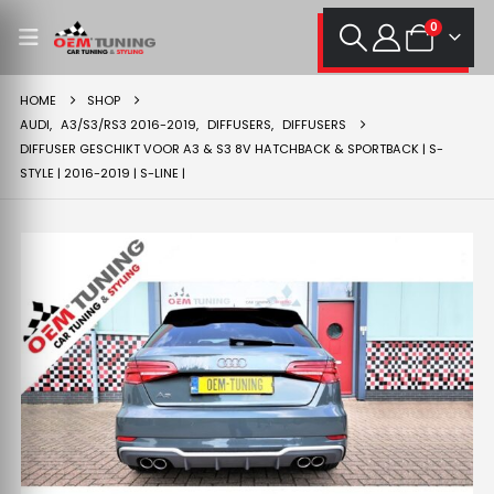
0
HOME
SHOP
AUDI
,
A3/S3/RS3 2016-2019
,
DIFFUSERS
,
DIFFUSERS
DIFFUSER GESCHIKT VOOR A3 & S3 8V HATCHBACK & SPORTBACK | S-
STYLE | 2016-2019 | S-LINE |