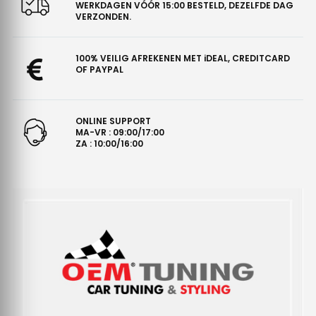
WERKDAGEN VÓÓR 15:00 BESTELD, DEZELFDE DAG
VERZONDEN.
100% VEILIG AFREKENEN MET iDEAL, CREDITCARD
OF PAYPAL
ONLINE SUPPORT
MA-VR : 09:00/17:00
ZA : 10:00/16:00