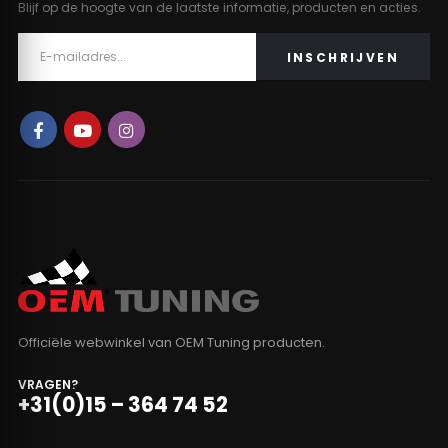
Blijf op de hoogte van de laatste informatie, producten en acties.
Officiële webwinkel van OEM Tuning producten.
VRAGEN?
+31(0)15 – 364 74 52