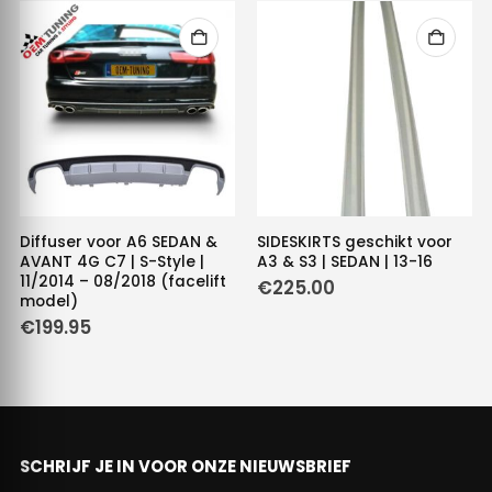
Diffuser voor A6 SEDAN &
SIDESKIRTS geschikt voor
AVANT 4G C7 | S-Style |
A3 & S3 | SEDAN | 13-16
11/2014 – 08/2018 (facelift
€
225.00
model)
€
199.95
SCHRIJF JE IN VOOR ONZE NIEUWSBRIEF