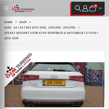
0
HOME
SHOP
AUDI
,
A3 / S3 / RS3 2012-2016
,
UITLATEN
,
UITLATEN
UITLAAT GESCHIKT VOOR A3 8V SPORTBACK & HATCHBACK | S-STYLE |
2012-2015