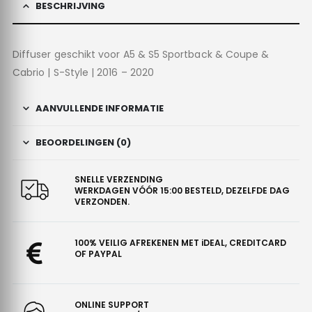
BESCHRIJVING
Diffuser geschikt voor A5 & S5 Sportback & Coupe &
Cabrio | S-Style | 2016 – 2020
AANVULLENDE INFORMATIE
BEOORDELINGEN (0)
SNELLE VERZENDING
WERKDAGEN VÓÓR 15:00 BESTELD, DEZELFDE DAG
VERZONDEN.
100% VEILIG AFREKENEN MET iDEAL, CREDITCARD
OF PAYPAL
ONLINE SUPPORT