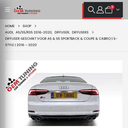
0
HOME
SHOP
AUDI
,
A5/S5/RS5 2016-2020
,
DIFFUSER
,
DIFFUSERS
DIFFUSER GESCHIKT VOOR A5 & S5 SPORTBACK & COUPE & CABRIO | S-
STYLE | 2016 – 2020