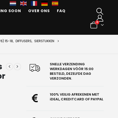
ING SOON
OVER ONS
FAQ
0
6) 15-18
,
DIFFUSERS
,
SIERSTUKKEN
s
SNELLE VERZENDING
WERKDAGEN VÓÓR 15:00
or
BESTELD, DEZELFDE DAG
VERZONDEN.
100% VEILIG AFREKENEN MET
iDEAL, CREDITCARD OF PAYPAL