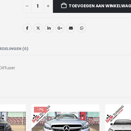
TOEVOEGEN AAN WINKELWA
RDELINGEN (0)
Diffuser
-7%