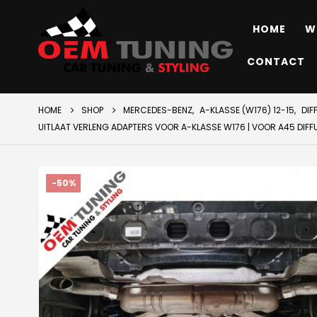
HOME
W
CONTACT
HOME
SHOP
MERCEDES-BENZ
,
A-KLASSE (W176) 12-15
,
DIF
UITLAAT VERLENG ADAPTERS VOOR A-KLASSE W176 | VOOR A45 DIFF
-50%