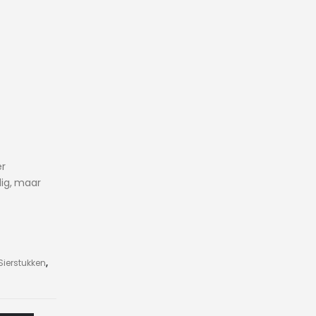
r
ig, maar
Sierstukken
,