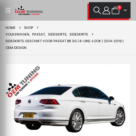
0
HOME
SHOP
VOLKSWAGEN
,
PASSAT
,
SIDESKIRTS
,
SIDESKIRTS
SIDESKIRTS GESCHIKT VOOR PASSAT B8 3G | R-LINE-LOOK | 2014-2019 |
OEM DESIGN