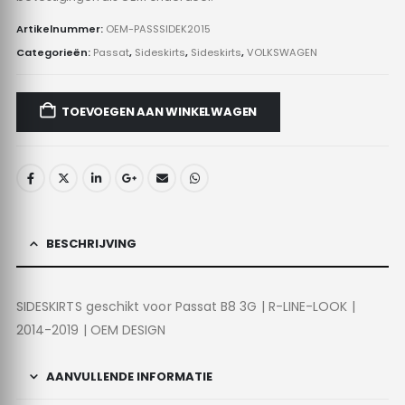
Artikelnummer:
OEM-PASSSIDEK2015
Categorieën:
Passat
,
Sideskirts
,
Sideskirts
,
VOLKSWAGEN
TOEVOEGEN AAN WINKELWAGEN
BESCHRIJVING
SIDESKIRTS geschikt voor Passat B8 3G | R-LINE-LOOK |
2014-2019 | OEM DESIGN
AANVULLENDE INFORMATIE