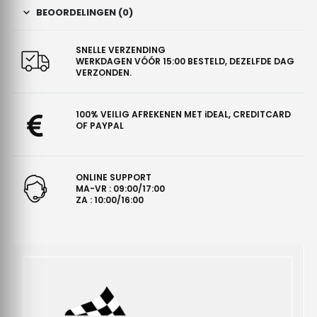
BEOORDELINGEN (0)
SNELLE VERZENDING
WERKDAGEN VÓÓR 15:00 BESTELD, DEZELFDE DAG
VERZONDEN.
100% VEILIG AFREKENEN MET iDEAL, CREDITCARD
OF PAYPAL
ONLINE SUPPORT
MA-VR : 09:00/17:00
ZA : 10:00/16:00