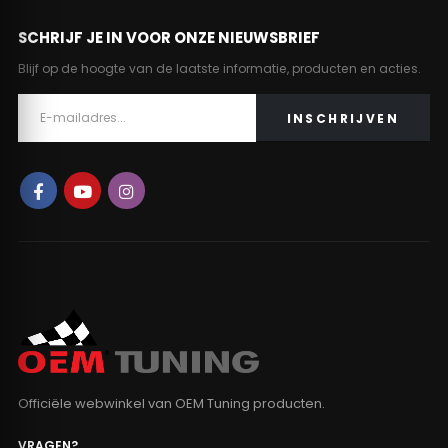
SCHRIJF JE IN VOOR ONZE NIEUWSBRIEF
Blijf op de hoogte van de laatste informatie, producten en acties.
Officiële webwinkel van OEM Tuning producten.
VRAGEN?