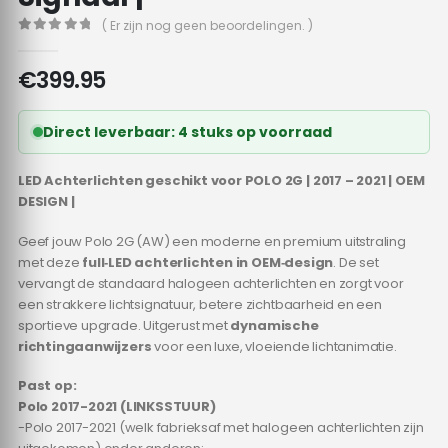
( Er zijn nog geen beoordelingen. )
0
out of 5
€
399.95
Direct leverbaar: 4 stuks op voorraad
LED Achterlichten geschikt voor POLO 2G | 2017 – 2021 | OEM
DESIGN |
Geef jouw Polo 2G (AW) een moderne en premium uitstraling
met deze
full‑LED achterlichten in OEM‑design
. De set
vervangt de standaard halogeen achterlichten en zorgt voor
een strakkere lichtsignatuur, betere zichtbaarheid en een
sportieve upgrade. Uitgerust met
dynamische
richtingaanwijzers
voor een luxe, vloeiende lichtanimatie.
Past op:
Polo 2017-2021 (LINKSSTUUR)
-Polo 2017-2021 (welk fabrieksaf met halogeen achterlichten zijn