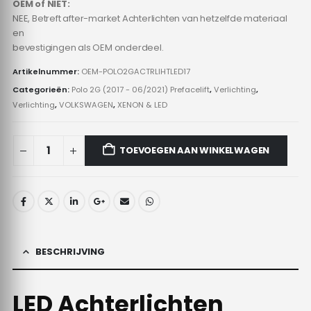
OEM of NIET:
NEE, Betreft after-market Achterlichten van hetzelfde materiaal
en
bevestigingen als OEM onderdeel.
Artikelnummer:
OEM-POLO2GACTRLIHTLED17
Categorieën:
Polo 2G (2017 - 06/2021) Prefacelift
,
Verlichting
,
Verlichting
,
VOLKSWAGEN
,
XENON & LED
TOEVOEGEN AAN WINKELWAGEN
BESCHRIJVING
LED Achterlichten