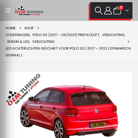
0
HOME
SHOP
VOLKSWAGEN
,
POLO 2G (2017 - 06/2021) PREFACELIFT
,
VERLICHTING
,
XENON & LED
,
VERLICHTING
LED ACHTERLICHTEN GESCHIKT VOOR POLO 2G | 2017 – 2021 | DYNAMISCH
SIGNAAL |