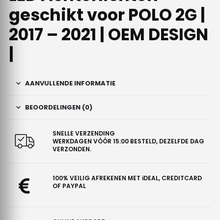
geschikt voor POLO 2G |
2017 – 2021 | OEM DESIGN
|
AANVULLENDE INFORMATIE
BEOORDELINGEN (0)
SNELLE VERZENDING
WERKDAGEN VÓÓR 15:00 BESTELD, DEZELFDE DAG
VERZONDEN.
100% VEILIG AFREKENEN MET iDEAL, CREDITCARD
OF PAYPAL