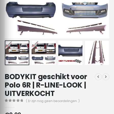
BODYKIT geschikt voor
Polo 6R | R-LINE-LOOK |
UITVERKOCHT
( Er zijn nog geen beoordelingen. )
0
out of 5