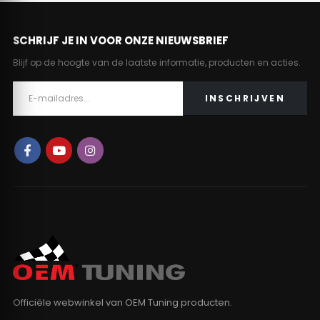
SCHRIJF JE IN VOOR ONZE NIEUWSBRIEF
Blijf op de hoogte van de laatste informatie, producten en acties.
Officiële webwinkel van OEM Tuning producten.