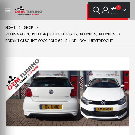
0
HOME
SHOP
VOLKSWAGEN
,
POLO 6R | 6C 08-14 & 14-17
,
BODYKITS
,
BODYKITS
BODYKIT GESCHIKT VOOR POLO 6R | R-LINE-LOOK | UITVERKOCHT