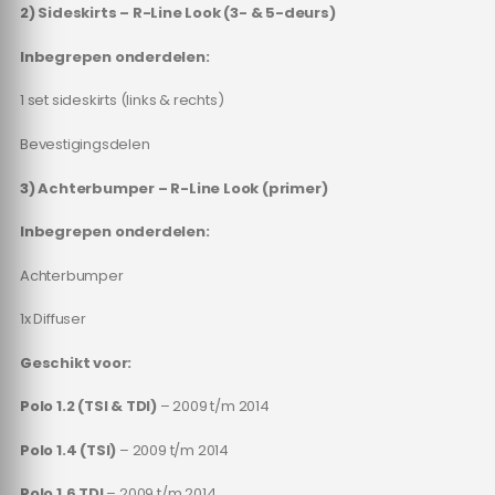
2) Sideskirts – R-Line Look (3- & 5-deurs)
Inbegrepen onderdelen:
1 set sideskirts (links & rechts)
Bevestigingsdelen
3) Achterbumper – R-Line Look (primer)
Inbegrepen onderdelen:
Achterbumper
1x Diffuser
Geschikt voor:
Polo 1.2 (TSI & TDI)
– 2009 t/m 2014
Polo 1.4 (TSI)
– 2009 t/m 2014
Polo 1.6 TDI
– 2009 t/m 2014