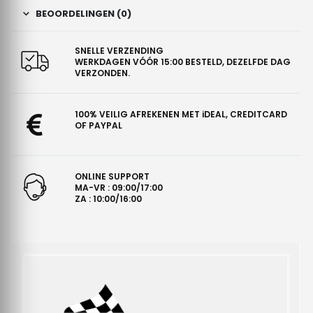
BEOORDELINGEN (0)
SNELLE VERZENDING
WERKDAGEN VÓÓR 15:00 BESTELD, DEZELFDE DAG
VERZONDEN.
100% VEILIG AFREKENEN MET iDEAL, CREDITCARD
OF PAYPAL
ONLINE SUPPORT
MA-VR : 09:00/17:00
ZA : 10:00/16:00