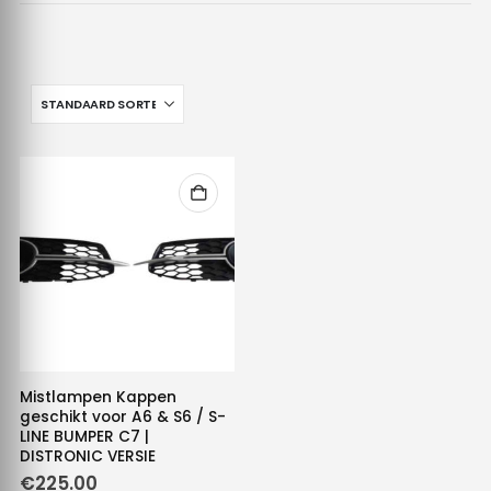
Mistlampen Kappen
geschikt voor A6 & S6 / S-
LINE BUMPER C7 |
DISTRONIC VERSIE
€
225.00