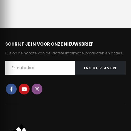
SCHRIJF JE IN VOOR ONZE NIEUWSBRIEF
Blijf op de hoogte van de laatste informatie, producten en acties.