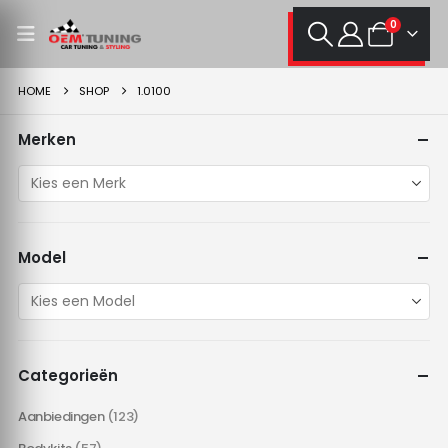
0
HOME
SHOP
1.0100
Merken
Model
Categorieën
Aanbiedingen
(123)