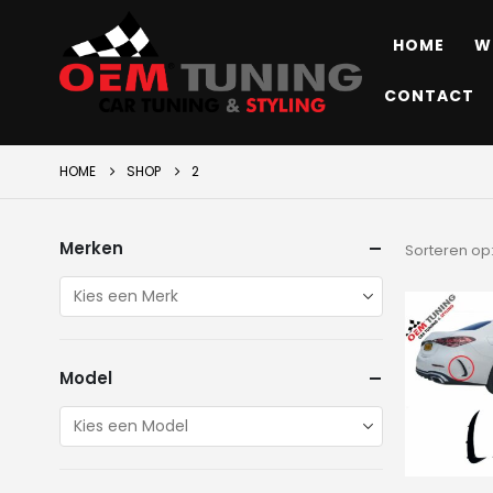
HOME
W
CONTACT
HOME
SHOP
2
Merken
Sorteren op
Model