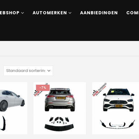
EBSHOP
AUTOMERKEN
AANBIEDINGEN
COM
:
-7%