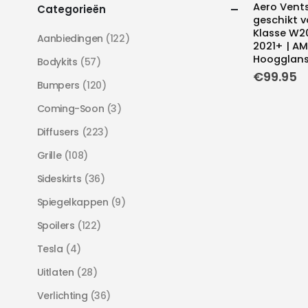
Aero Vents
Categorieën
geschikt v
Klasse W2
Aanbiedingen
(122)
2021+ | AM
Hoogglans
Bodykits
(57)
€
99.95
Bumpers
(120)
Coming-Soon
(3)
Diffusers
(223)
Grille
(108)
Sideskirts
(36)
Spiegelkappen
(9)
Spoilers
(122)
Tesla
(4)
Uitlaten
(28)
Verlichting
(36)