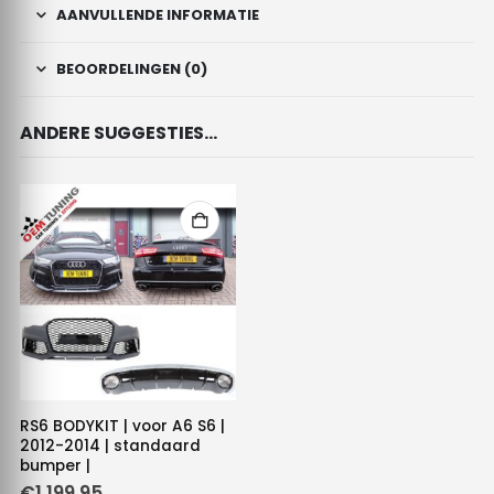
AANVULLENDE INFORMATIE
BEOORDELINGEN (0)
ANDERE SUGGESTIES…
RS6 BODYKIT | voor A6 S6 |
2012-2014 | standaard
bumper |
€
1,199.95