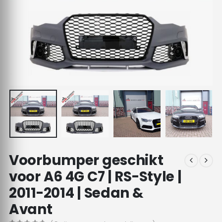
Voorbumper geschikt
voor A6 4G C7 | RS-Style |
2011-2014 | Sedan &
Avant