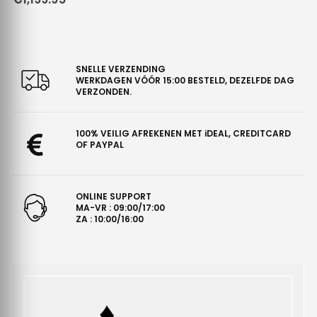
SNELLE VERZENDING
WERKDAGEN VÓÓR 15:00 BESTELD, DEZELFDE DAG
VERZONDEN.
100% VEILIG AFREKENEN MET iDEAL, CREDITCARD
OF PAYPAL
ONLINE SUPPORT
MA-VR : 09:00/17:00
ZA : 10:00/16:00