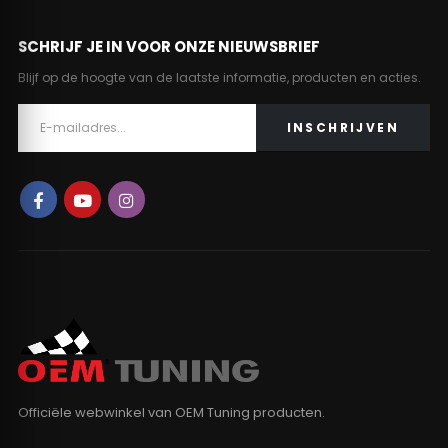
SCHRIJF JE IN VOOR ONZE NIEUWSBRIEF
Blijf op de hoogte van de laatste informatie, producten en acties.
Officiële webwinkel van OEM Tuning producten.