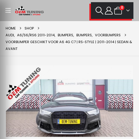
0
HOME
SHOP
AUDI
,
A6/S6/RS6 2011-2014
,
BUMPERS
,
BUMPERS
,
VOORBUMPERS
VOORBUMPER GESCHIKT VOOR A6 4G C7 | RS-STYLE | 2011-2014 | SEDAN &
AVANT