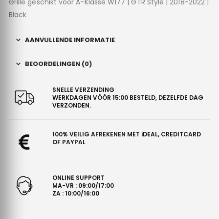
Grille geschikt voor A-Klasse W177 | GTR Style | 2018-2022 |
Black
AANVULLENDE INFORMATIE
BEOORDELINGEN (0)
SNELLE VERZENDING
WERKDAGEN VÓÓR 15:00 BESTELD, DEZELFDE DAG
VERZONDEN.
100% VEILIG AFREKENEN MET iDEAL, CREDITCARD
OF PAYPAL
ONLINE SUPPORT
MA-VR : 09:00/17:00
ZA : 10:00/16:00