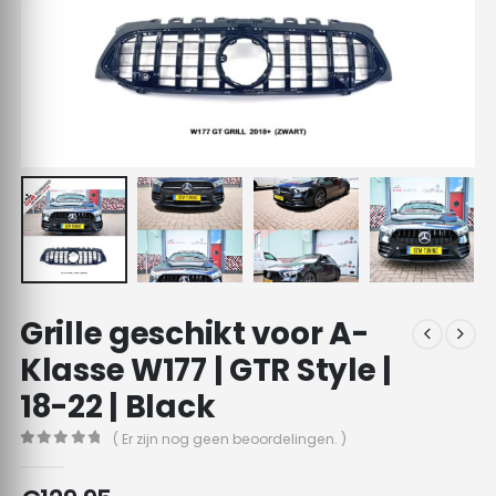
Grille geschikt voor A-
Klasse W177 | GTR Style |
18-22 | Black
( Er zijn nog geen beoordelingen. )
0
out of 5