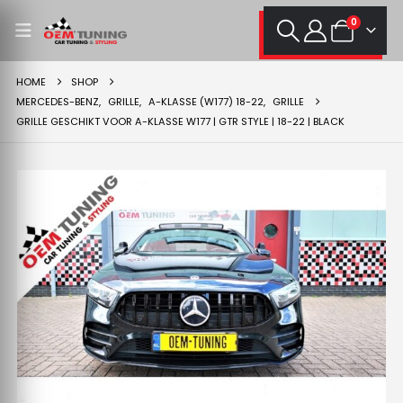
0
HOME
SHOP
MERCEDES-BENZ
,
GRILLE
,
A-KLASSE (W177) 18-22
,
GRILLE
GRILLE GESCHIKT VOOR A-KLASSE W177 | GTR STYLE | 18-22 | BLACK