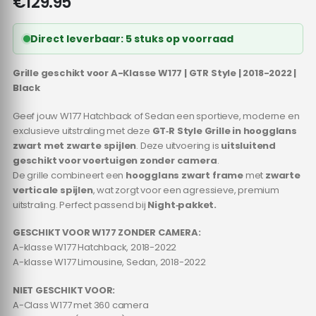
€
129.95
Direct leverbaar: 5 stuks op voorraad
Grille geschikt voor A-Klasse W177 | GTR Style | 2018-2022 |
Black
Geef jouw W177 Hatchback of Sedan een sportieve, moderne en
exclusieve uitstraling met deze
GT‑R Style Grille in hoogglans
zwart met zwarte spijlen
. Deze uitvoering is
uitsluitend
geschikt voor voertuigen zonder camera
.
De grille combineert een
hoogglans zwart frame
met
zwarte
verticale spijlen
, wat zorgt voor een agressieve, premium
uitstraling. Perfect passend bij
Night‑pakket.
GESCHIKT VOOR W177 ZONDER CAMERA:
A-klasse W177 Hatchback, 2018-2022
A-klasse W177 Limousine, Sedan, 2018-2022
NIET GESCHIKT VOOR:
A-Class W177 met 360 camera