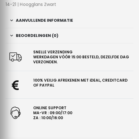
14-21 | Hoogglans Zwart
AANVULLENDE INFORMATIE
BEOORDELINGEN (0)
SNELLE VERZENDING
WERKDAGEN VÓÓR 15:00 BESTELD, DEZELFDE DAG
VERZONDEN.
100% VEILIG AFREKENEN MET iDEAL, CREDITCARD
OF PAYPAL
ONLINE SUPPORT
MA-VR : 09:00/17:00
ZA : 10:00/16:00