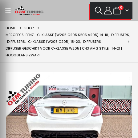
0
HOME
SHOP
MERCEDES-BENZ
,
C-KLASSE (W205 C205 S205 A205) 14-18
,
DIFFUSERS
,
DIFFUSERS
,
C-KLASSE (W205 C205) 18-23
,
DIFFUSERS
DIFFUSER GESCHIKT VOOR C-KLASSE W205 | C43 AMG STYLE | 14-21 |
HOOGGLANS ZWART