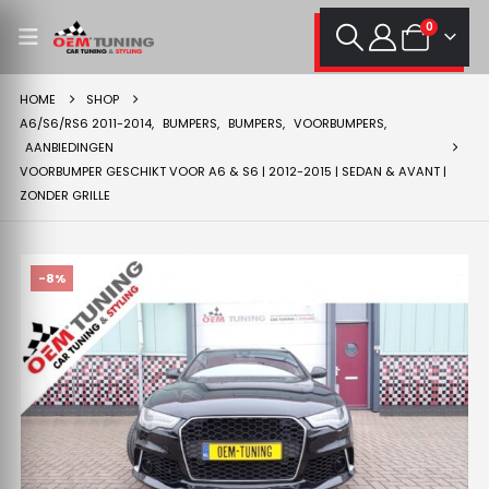
0
HOME
SHOP
A6/S6/RS6 2011-2014
,
BUMPERS
,
BUMPERS
,
VOORBUMPERS
,
AANBIEDINGEN
VOORBUMPER GESCHIKT VOOR A6 & S6 | 2012-2015 | SEDAN & AVANT |
ZONDER GRILLE
-8%