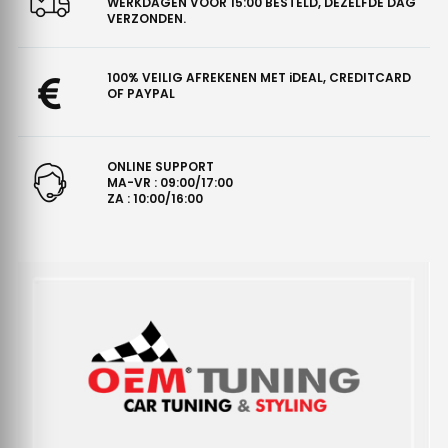
WERKDAGEN VÓÓR 15:00 BESTELD, DEZELFDE DAG
VERZONDEN.
100% VEILIG AFREKENEN MET iDEAL, CREDITCARD
OF PAYPAL
ONLINE SUPPORT
MA-VR : 09:00/17:00
ZA : 10:00/16:00