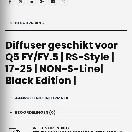
BESCHRIJVING
Diffuser geschikt voor
Q5 FY/FY.5 | RS-Style |
17-25 | NON-S-Line|
Black Edition |
AANVULLENDE INFORMATIE
BEOORDELINGEN (0)
SNELLE VERZENDING