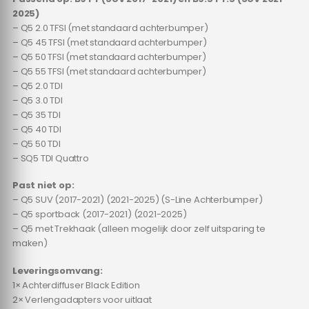
2025)
– Q5 2.0 TFSI (met standaard achterbumper)
– Q5 45 TFSI (met standaard achterbumper)
– Q5 50 TFSI (met standaard achterbumper)
– Q5 55 TFSI (met standaard achterbumper)
– Q5 2.0 TDI
– Q5 3.0 TDI
– Q5 35 TDI
– Q5 40 TDI
– Q5 50 TDI
– SQ5 TDI Quattro
Past niet op:
– Q5 SUV (2017-2021) (2021-2025) (S-Line Achterbumper)
– Q5 sportback (2017-2021) (2021-2025)
– Q5 met Trekhaak (alleen mogelijk door zelf uitsparing te
maken)
Leveringsomvang:
1× Achterdiffuser Black Edition
2× Verlengadapters voor uitlaat