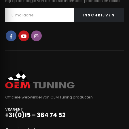
Blijf op de hoogte van de laatste informatie, producten en acties.
Officiële webwinkel van OEM Tuning producten.
VRAGEN?
+31(0)15 – 364 74 52