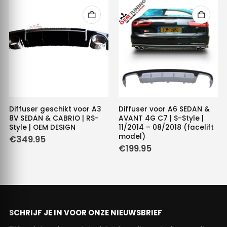
Diffuser geschikt voor A3
Diffuser voor A6 SEDAN &
8V SEDAN & CABRIO | RS-
AVANT 4G C7 | S-Style |
Style | OEM DESIGN
11/2014 – 08/2018 (facelift
model)
€
349.95
€
199.95
SCHRIJF JE IN VOOR ONZE NIEUWSBRIEF