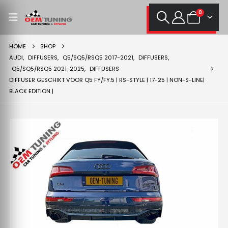
0
HOME
SHOP
AUDI
,
DIFFUSERS
,
Q5/SQ5/RSQ5 2017-2021
,
DIFFUSERS
,
Q5/SQ5/RSQ5 2021-2025
,
DIFFUSERS
DIFFUSER GESCHIKT VOOR Q5 FY/FY.5 | RS-STYLE | 17-25 | NON-S-LINE|
BLACK EDITION |