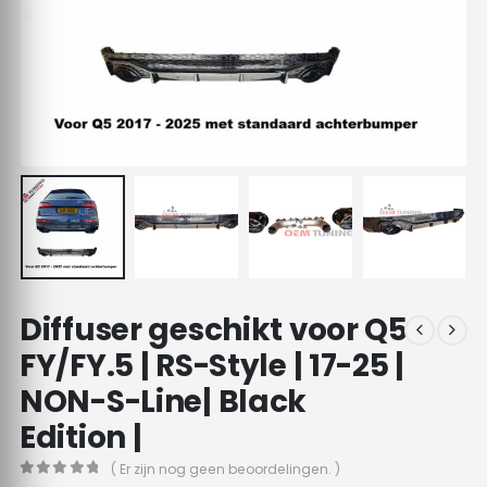
Diffuser geschikt voor Q5
FY/FY.5 | RS-Style | 17-25 |
NON-S-Line| Black
Edition |
( Er zijn nog geen beoordelingen. )
0
out of 5