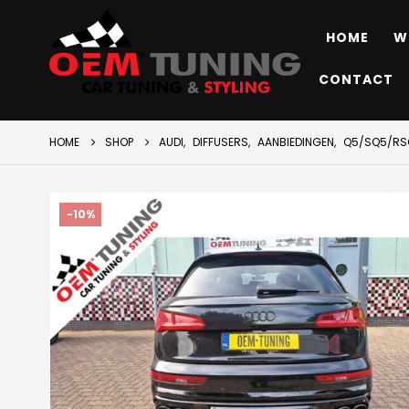
HOME
W
CONTACT
HOME
SHOP
AUDI
,
DIFFUSERS
,
AANBIEDINGEN
,
Q5/SQ5/RSQ
-10%