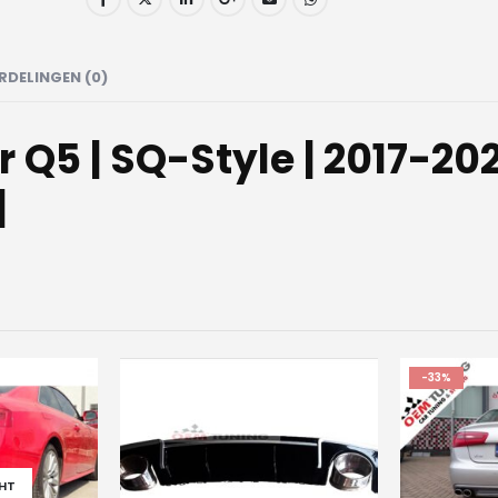
RDELINGEN (0)
 Q5 | SQ-Style | 2017-202
|
-33%
HT