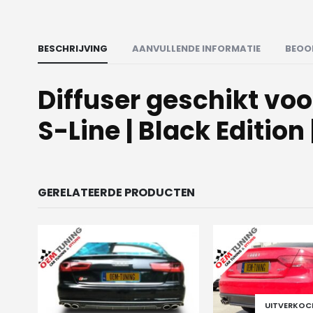
BESCHRIJVING
AANVULLENDE INFORMATIE
BEOO
Diffuser geschikt voor
S-Line | Black Edition 
GERELATEERDE PRODUCTEN
UITVERKOC