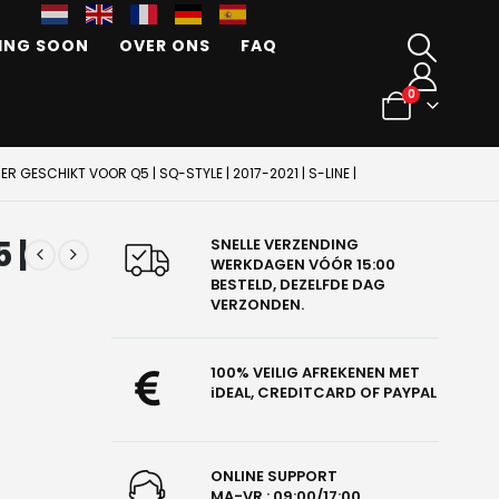
ING SOON
OVER ONS
FAQ
0
ER GESCHIKT VOOR Q5 | SQ-STYLE | 2017-2021 | S-LINE |
 |
SNELLE VERZENDING
WERKDAGEN VÓÓR 15:00
BESTELD, DEZELFDE DAG
VERZONDEN.
100% VEILIG AFREKENEN MET
iDEAL, CREDITCARD OF PAYPAL
ONLINE SUPPORT
MA-VR : 09:00/17:00