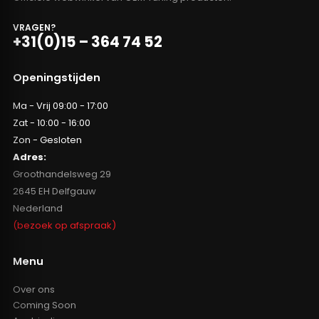
VRAGEN?
+31(0)15 – 364 74 52
Openingstijden
Ma - Vrij 09:00 - 17:00
Zat - 10:00 - 16:00
Zon - Gesloten
Adres:
Groothandelsweg 29
2645 EH Delfgauw
Nederland
(bezoek op afspraak)
Menu
Over ons
Coming Soon