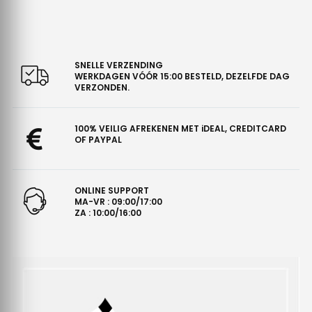
SNELLE VERZENDING
WERKDAGEN VÓÓR 15:00 BESTELD, DEZELFDE DAG
VERZONDEN.
100% VEILIG AFREKENEN MET iDEAL, CREDITCARD
OF PAYPAL
ONLINE SUPPORT
MA-VR : 09:00/17:00
ZA : 10:00/16:00