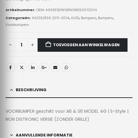
Artikelnummer:
OEM-A6S6FBZWGRNONDS20112014
Categorieën:
A6/S6/RS6 2011-2014
,
AUDI
,
Bumpers
,
Bumpers
,
Voorbumpers
TOEVOEGEN AAN WINKELWAGEN
BESCHRIJVING
VOORBUMPER geschikt voor A6 & S6 MODEL 4G | S-Style |
NON DISTRONIC VERSIE (ZONDER GRILLE)
AANVULLENDE INFORMATIE