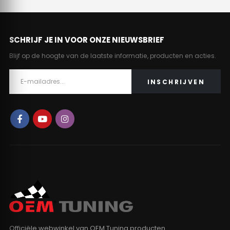
SCHRIJF JE IN VOOR ONZE NIEUWSBRIEF
Blijf op de hoogte van de laatste informatie, producten en acties.
Officiële webwinkel van OEM Tuning producten.