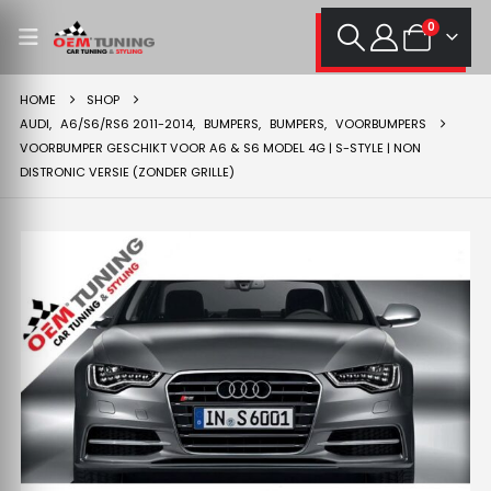
0
HOME
SHOP
AUDI
,
A6/S6/RS6 2011-2014
,
BUMPERS
,
BUMPERS
,
VOORBUMPERS
VOORBUMPER GESCHIKT VOOR A6 & S6 MODEL 4G | S-STYLE | NON
DISTRONIC VERSIE (ZONDER GRILLE)