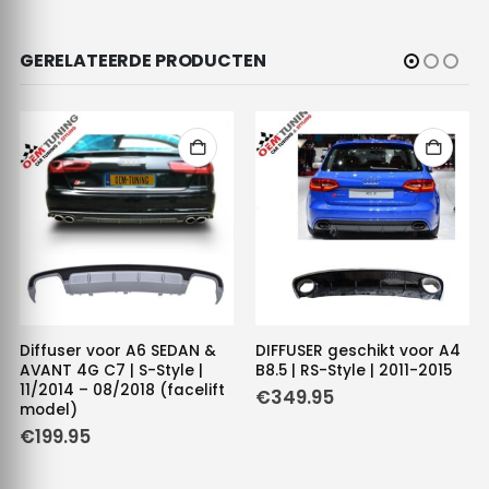
GERELATEERDE PRODUCTEN
Diffuser voor A6 SEDAN &
DIFFUSER geschikt voor A4
AVANT 4G C7 | S-Style |
B8.5 | RS-Style | 2011-2015
11/2014 – 08/2018 (facelift
€
349.95
model)
€
199.95