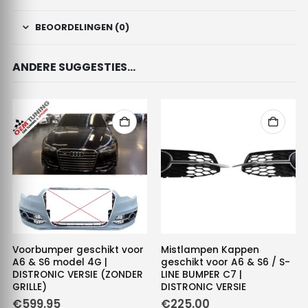
BEOORDELINGEN (0)
ANDERE SUGGESTIES…
Voorbumper geschikt voor
Mistlampen Kappen
A6 & S6 model 4G |
geschikt voor A6 & S6 / S-
DISTRONIC VERSIE (ZONDER
LINE BUMPER C7 |
GRILLE)
DISTRONIC VERSIE
€
599.95
€
225.00